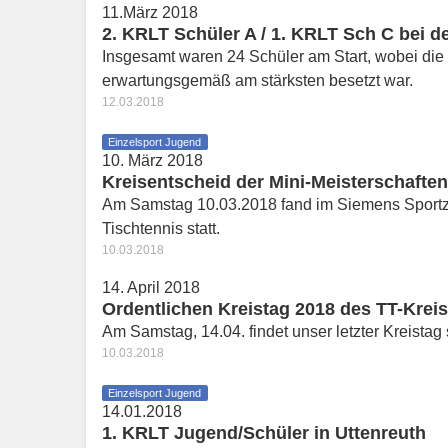
11.März 2018
2. KRLT Schüler A / 1. KRLT Sch C bei 
Insgesamt waren 24 Schüler am Start, wobei die
erwartungsgemäß am stärksten besetzt war.
12.03.2018
Einzelsport Jugend
10. März 2018
Kreisentscheid der Mini-Meisterschaften
Am Samstag 10.03.2018 fand im Siemens Sportze
Tischtennis statt.
10.03.2018
14. April 2018
Ordentlichen Kreistag 2018 des TT-Krei
Am Samstag, 14.04. findet unser letzter Kreistag s
10.03.2018
Einzelsport Jugend
14.01.2018
1. KRLT Jugend/Schüler in Uttenreuth