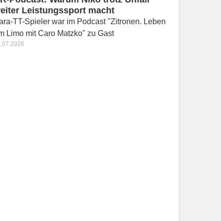
eiter Leistungssport macht
ara-TT-Spieler war im Podcast "Zitronen. Leben
m Limo mit Caro Matzko" zu Gast
.07.2026