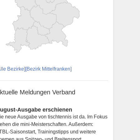
Alle Bezirke]
[Bezirk Mittelfranken]
ktuelle Meldungen Verband
ugust-Ausgabe erschienen
ie neue Ausgabe von tischtennis ist da. Im Fokus
tehen die mini-Meisterschaften. Außerdem:
TBL-Saisonstart, Trainingstipps und weitere
hemen aus Spitzen- und Breitensport.