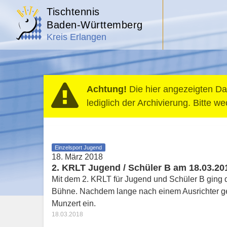
Tischtennis
Baden-Württemberg
Kreis Erlangen
Achtung!
Die hier angezeigten Dat
lediglich der Archivierung. Bitte 
Einzelsport Jugend
18. März 2018
2. KRLT Jugend / Schüler B am 18.03.20
Mit dem 2. KRLT für Jugend und Schüler B ging da
Bühne. Nachdem lange nach einem Ausrichter ge
Munzert ein.
18.03.2018