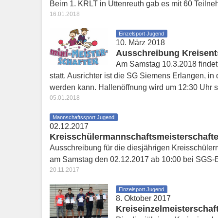
Beim 1. KRLT in Uttenreuth gab es mit 60 Teilne
16.01.2018
Einzelsport Jugend
10. März 2018
Ausschreibung Kreisents
Am Samstag 10.3.2018 findet 
statt. Ausrichter ist die SG Siemens Erlangen, in 
werden kann. Hallenöffnung wird um 12:30 Uhr 
05.01.2018
Mannschaftssport Jugend
02.12.2017
Kreisschülermannschaftsmeisterschafte
Ausschreibung für die diesjährigen Kreisschüler
am Samstag den 02.12.2017 ab 10:00 bei SGS-
20.11.2017
Einzelsport Jugend
8. Oktober 2017
Kreiseinzelmeisterschaf